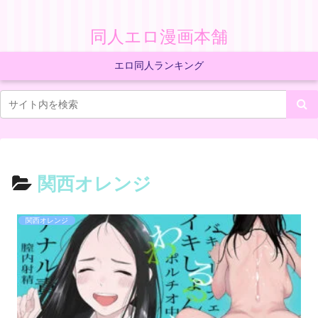
同人エロ漫画本舗
エロ同人ランキング
関西オレンジ
関西オレンジ