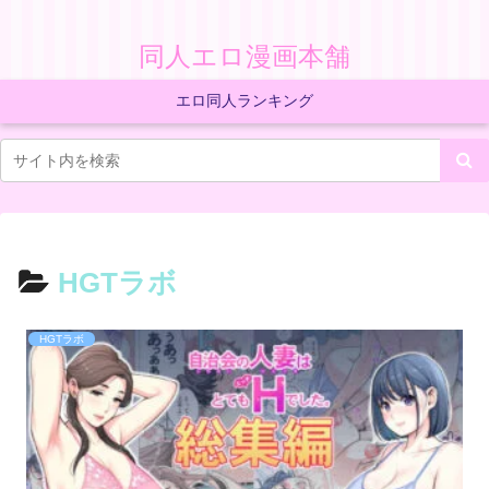
同人エロ漫画本舗
エロ同人ランキング
HGTラボ
HGTラボ