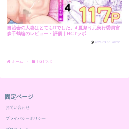
自治会の人妻はとてもHでした。4 夏祭り元実行委員宮
森千鶴編のレビュー・評価｜HGTラボ
admin
2026.03.06
ホーム
HGTラボ
固定ページ
お問い合わせ
プライバシーポリシー