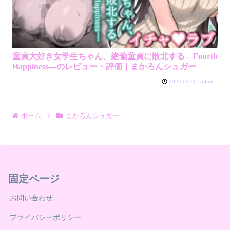
童貞大好き女学生ちゃん、絶倫童貞に敗北する―Fourth
Happiness―のレビュー・評価｜まかろんシュガー
admin
2026.03.06
ホーム
まかろんシュガー
固定ページ
お問い合わせ
プライバシーポリシー