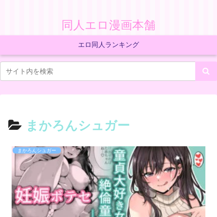
同人エロ漫画本舗
エロ同人ランキング
まかろんシュガー
まかろんシュガー